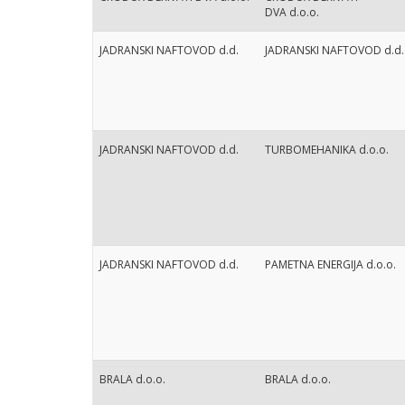
DVA d.o.o.
JADRANSKI NAFTOVOD d.d.
JADRANSKI NAFTOVOD d.d.
JADRANSKI NAFTOVOD d.d.
TURBOMEHANIKA d.o.o.
JADRANSKI NAFTOVOD d.d.
PAMETNA ENERGIJA d.o.o.
BRALA d.o.o.
BRALA d.o.o.