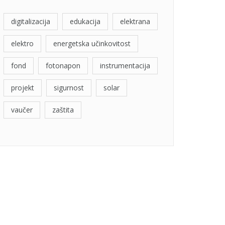
digitalizacija
edukacija
elektrana
elektro
energetska učinkovitost
fond
fotonapon
instrumentacija
projekt
sigurnost
solar
vaučer
zaštita