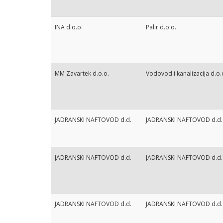
INA d.o.o.
Palir d.o.o.
MM Zavartek d.o.o.
Vodovod i kanalizacija d.o.
JADRANSKI NAFTOVOD d.d.
JADRANSKI NAFTOVOD d.d.
JADRANSKI NAFTOVOD d.d.
JADRANSKI NAFTOVOD d.d.
JADRANSKI NAFTOVOD d.d.
JADRANSKI NAFTOVOD d.d.