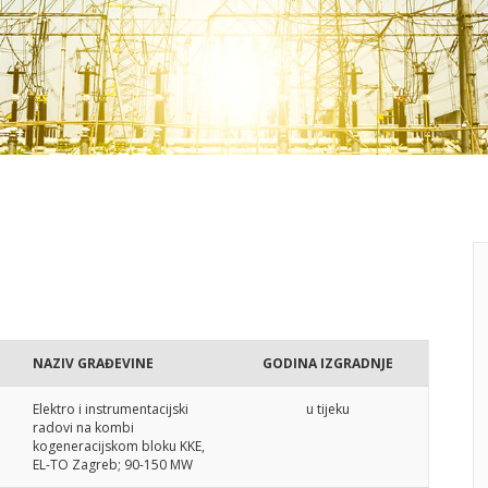
NAZIV GRAĐEVINE
GODINA IZGRADNJE
Elektro i instrumentacijski
u tijeku
radovi na kombi
kogeneracijskom bloku KKE,
EL-TO Zagreb; 90-150 MW