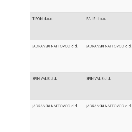
TIFON d.o.o.
PALIR d.o.o.
JADRANSKI NAFTOVOD d.d.
JADRANSKI NAFTOVOD d.d.
SPIN VALIS d.d.
SPIN VALIS d.d.
JADRANSKI NAFTOVOD d.d.
JADRANSKI NAFTOVOD d.d.