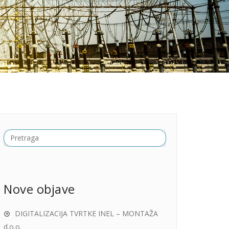
Nove objave
DIGITALIZACIJA TVRTKE INEL – MONTAŽA
d.o.o.