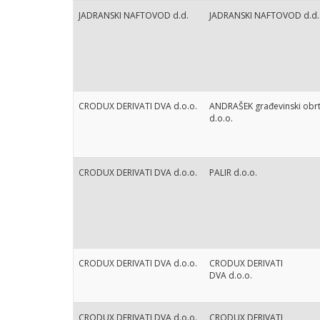
JADRANSKI NAFTOVOD d.d.
JADRANSKI NAFTOVOD d.d.
CRODUX DERIVATI DVA d.o.o.
ANDRAŠEK građevinski obr
d.o.o.
CRODUX DERIVATI DVA d.o.o.
PALIR d.o.o.
CRODUX DERIVATI DVA d.o.o.
CRODUX DERIVATI
DVA d.o.o.
CRODUX DERIVATI DVA d.o.o.
CRODUX DERIVATI