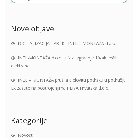
Nove objave
DIGITALIZACIJA TVRTKE INEL – MONTAŽA d.o.o.
INEL-MONTAŽA d.o.o. u fazi izgradnje 10-ak većih
elektrana
INEL – MONTAŽA pružila cjelovitu podršku u području
Ex zaštite na postrojenjima PLIVA Hrvatska d.o.o.
Kategorije
Novosti