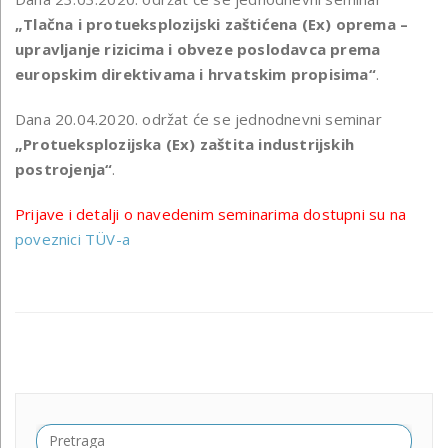
„Tlačna i protueksplozijski zaštićena (Ex) oprema –
upravljanje rizicima i obveze poslodavca prema
europskim direktivama i hrvatskim propisima“
.
Dana 20.04.2020. održat će se jednodnevni seminar
„Protueksplozijska (Ex) zaštita industrijskih
postrojenja“
.
Prijave i detalji o navedenim seminarima dostupni su na
poveznici TÜV-a