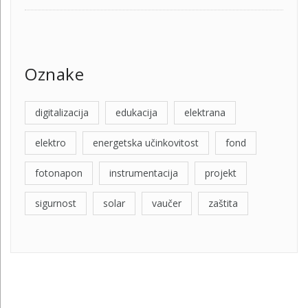
Oznake
digitalizacija
edukacija
elektrana
elektro
energetska učinkovitost
fond
fotonapon
instrumentacija
projekt
sigurnost
solar
vaučer
zaštita