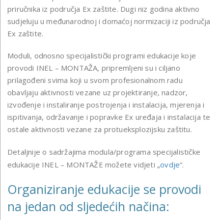
priručnika iz područja Ex zaštite. Dugi niz godina aktivno
sudjeluju u međunarodnoj i domaćoj normizaciji iz područja
Ex zaštite.
Moduli, odnosno specijalistički programi edukacije koje
provodi INEL – MONTAŽA, pripremljeni su i ciljano
prilagođeni svima koji u svom profesionalnom radu
obavljaju aktivnosti vezane uz projektiranje, nadzor,
izvođenje i instaliranje postrojenja i instalacija, mjerenja i
ispitivanja, održavanje i popravke Ex uređaja i instalacija te
ostale aktivnosti vezane za protueksplozijsku zaštitu.
Detaljnije o sadržajima modula/programa specijalističke
edukacije INEL – MONTAŽE možete vidjeti „
ovdje
“.
Organiziranje edukacije se provodi
na jedan od sljedećih načina: