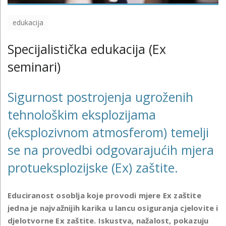
edukacija
Specijalistička edukacija (Ex
seminari)
Sigurnost postrojenja ugroženih
tehnološkim eksplozijama
(eksplozivnom atmosferom) temelji
se na provedbi odgovarajućih mjera
protueksplozijske (Ex) zaštite.
Educiranost osoblja koje provodi mjere Ex zaštite
jedna je najvažnijih karika u lancu osiguranja cjelovite i
djelotvorne Ex zaštite. Iskustva, nažalost, pokazuju