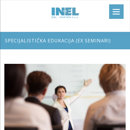
SPECIJALISTIČKA EDUKACIJA (EX SEMINARI)