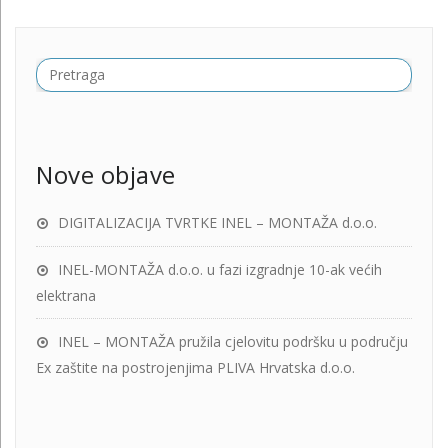
Nove objave
DIGITALIZACIJA TVRTKE INEL – MONTAŽA d.o.o.
INEL-MONTAŽA d.o.o. u fazi izgradnje 10-ak većih
elektrana
INEL – MONTAŽA pružila cjelovitu podršku u području
Ex zaštite na postrojenjima PLIVA Hrvatska d.o.o.