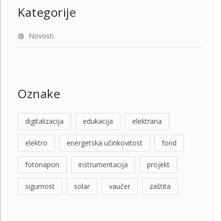
Kategorije
Novosti
Oznake
digitalizacija
edukacija
elektrana
elektro
energetska učinkovitost
fond
fotonapon
instrumentacija
projekt
sigurnost
solar
vaučer
zaštita